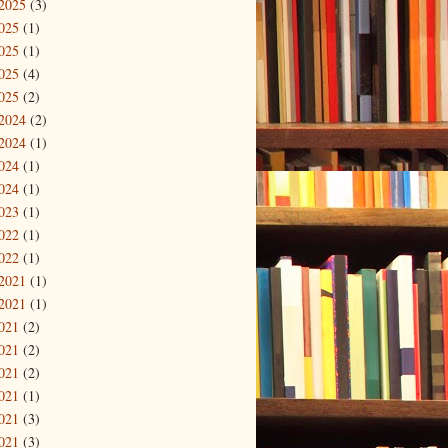
2025
(3)
025
(1)
025
(1)
025
(4)
025
(2)
2024
(2)
2024
(1)
024
(1)
024
(1)
023
(1)
022
(1)
022
(1)
2021
(1)
2021
(1)
021
(2)
021
(2)
021
(2)
021
(1)
021
(3)
021
(3)