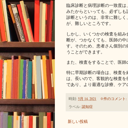
臨床診断と病理診断の一致度は
みたからといっても、必ずしも
診断というのは、非常に難しく
が、難しいところです。
しかし、いくつかの検査を組み
断が、つかなくても、医師の中
す。そのため、患者さん個別の
うことができます。
また、検査をすることで、医師
特に早期診断の場合は、検査を
は、長いので、客観的な検査を
であり、より最適な診療、ケア
時刻:
5月 14, 2021
0 件のコメント:
ラベル:
認知症
新しい投稿