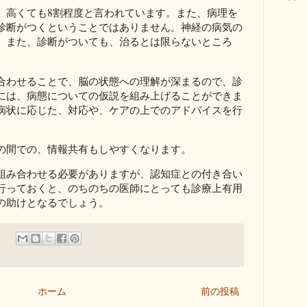
、高くても8割程度と言われています。また、病理を
診断がつくということではありません。神経の病気の
、また、診断がついても、治るとは限らないところ
合わせることで、脳の状態への理解が深まるので、診
には、病態についての仮説を組み上げることができま
病状に応じた、対応や、ケアの上でのアドバイスを行
の間での、情報共有もしやすくなります。
組み合わせる必要がありますが、認知症との付き合い
行っておくと、のちのちの医師にとっても診療上有用
の助けとなるでしょう。
ホーム
前の投稿