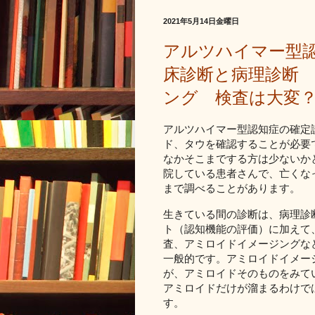
2021年5月14日金曜日
アルツハイマー型
床診断と病理診断
ング 検査は大変
アルツハイマー型認知症の確定
ド、タウを確認することが必要
なかそこまでする方は少ないか
院している患者さんで、亡くな
まで調べることがあります。
生きている間の診断は、病理診
ト（認知機能の評価）に加えて、頭部
査、アミロイドイメージングな
一般的です。アミロイドイメー
が、アミロイドそのものをみて
アミロイドだけが溜まるわけで
す。