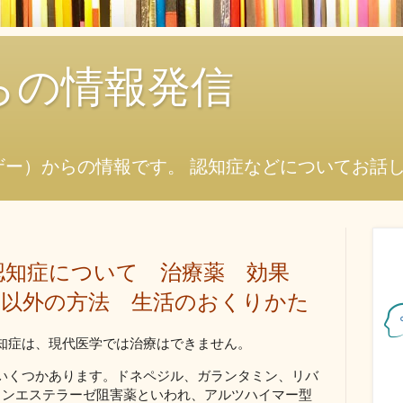
からの情報発信
ザー）からの情報です。 認知症などについてお話
認知症について 治療薬 効果
薬以外の方法 生活のおくりかた
知症は、現代医学では治療はできません。
いくつかあります。ドネペジル、ガランタミン、リバ
リンエステラーゼ阻害薬といわれ、アルツハイマー型