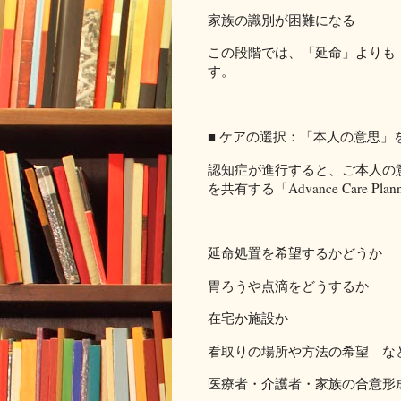
家族の識別が困難になる
この段階では、「延命」よりも
す。
■ ケアの選択：「本人の意思」
認知症が進行すると、ご本人の
を共有する「Advance Care P
延命処置を希望するかどうか
胃ろうや点滴をどうするか
在宅か施設か
看取りの場所や方法の希望 な
医療者・介護者・家族の合意形