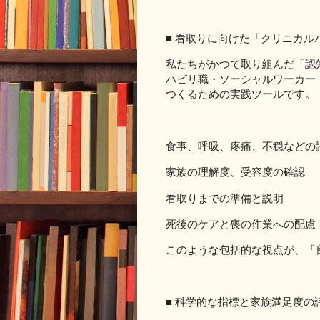
■ 看取りに向けた「クリニカル
私たちがかつて取り組んだ「認
ハビリ職・ソーシャルワーカー
つくるための実践ツールです。
食事、呼吸、疼痛、不穏などの
家族の理解度、受容度の確認
看取りまでの準備と説明
死後のケアと喪の作業への配慮
このような包括的な視点が、「
■ 科学的な指標と家族満足度の