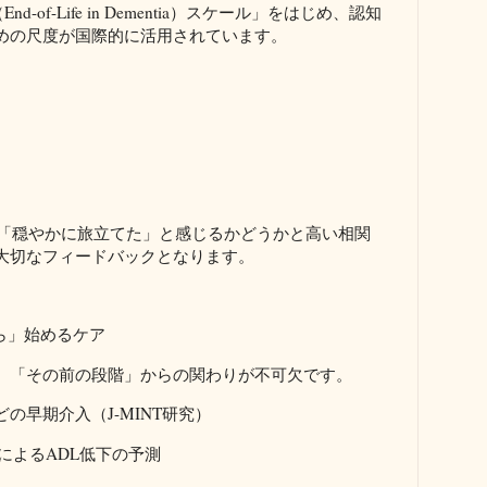
nd-of-Life in Dementia）スケール」をはじめ、認知
めの尺度が国際的に活用されています。
族が「穏やかに旅立てた」と感じるかどうかと高い相関
大切なフィードバックとなります。
ら」始めるケア
、「その前の段階」からの関わりが不可欠です。
の早期介入（J-MINT研究）
®）によるADL低下の予測