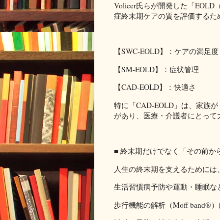
Volicer氏らが開発した「EOLD（E
症終末期ケアの質を評価するた
【SWC-EOLD】：ケアの満足度
【SM-EOLD】：症状管理
【CAD-EOLD】：快適さ
特に「CAD-EOLD」は、家
があり、医療・介護者にとって
■ 終末期だけでなく「その前か
人生の終末期を支えるためには
生活習慣病予防や運動・睡眠など
歩行機能の解析（Moff band