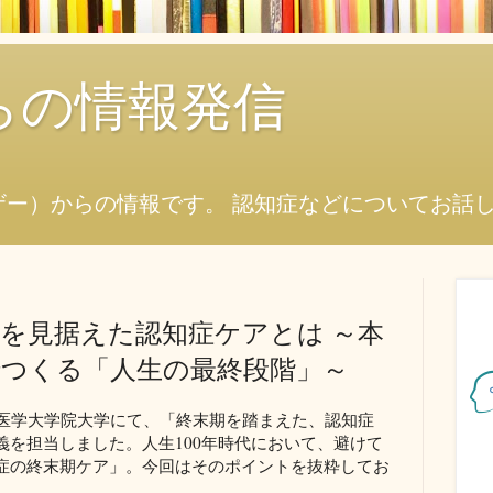
からの情報発信
ザー）からの情報です。 認知症などについてお話
を見据えた認知症ケアとは ～本
でつくる「人生の最終段階」～
健康医学大学院大学にて、「終末期を踏まえた、認知症
義を担当しました。人生100年時代において、避けて
症の終末期ケア」。今回はそのポイントを抜粋してお