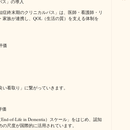
パス」の導入
知症終末期のクリニカルパス」は、医師・看護師・リ
・家族が連携し、QOL（生活の質）を支える体制を
評価
良い看取り」に繋がっていきます。
評価
nd-of-Life in Dementia）スケール」をはじめ、認知
めの尺度が国際的に活用されています。