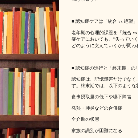
■ 認知症ケアは「統合 vs 絶
老年期の心理的課題を「統合 v
症ケアにおいても、“失っていく
どのように支えていくかが問わ
■ 認知症の進行と「終末期」の
認知症は、記憶障害だけでなく
す。終末期では、以下のような
食事摂取量の低下や嚥下障害
発熱・肺炎などの合併症
全介助の状態
家族の識別が困難になる