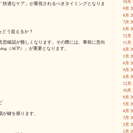
10月 
「快適なケア」が重視されるべきタイミングとなりま
9月 2
8月 2
7月 2
6月 2
をどう捉えるか？
12月 
意思確認が難しくなります。その際には、事前に意向
11月 
lanning（ACP）」が重要となります。
4月 2
1月 2
6月 2
9月 2
4月 2
12月 
10月 
9月 2
ど
5月 2
4月 2
成が鍵を握ります。
3月 2
2月 2
1月 2