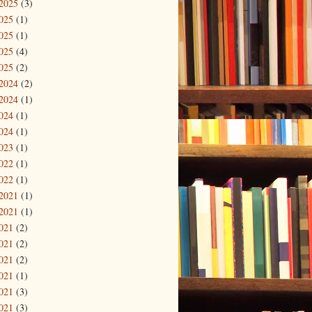
2025
(3)
025
(1)
025
(1)
025
(4)
025
(2)
2024
(2)
2024
(1)
024
(1)
024
(1)
023
(1)
022
(1)
022
(1)
2021
(1)
2021
(1)
021
(2)
021
(2)
021
(2)
021
(1)
021
(3)
021
(3)