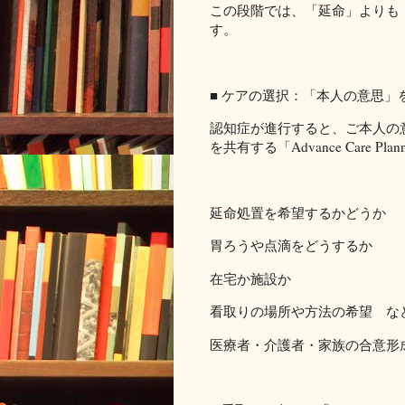
この段階では、「延命」よりも
す。
■ ケアの選択：「本人の意思」
認知症が進行すると、ご本人の
を共有する「Advance Care P
延命処置を希望するかどうか
胃ろうや点滴をどうするか
在宅か施設か
看取りの場所や方法の希望 な
医療者・介護者・家族の合意形