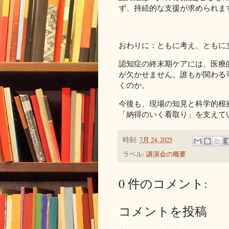
ず、持続的な支援が求められま
おわりに：ともに考え、ともに
認知症の終末期ケアには、医療
が欠かせません。誰もが関わる
くのか。
今後も、現場の知見と科学的根
「納得のいく看取り」を支えて
時刻:
7月 24, 2025
ラベル:
講演会の概要
0 件のコメント:
コメントを投稿