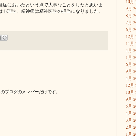
10月 
経症においたという点で大事なことをしたと思いま
9月 2
は心理学、精神病は精神医学の担当になりました。
8月 2
7月 2
6月 2
12月 
11月 
4月 2
1月 2
6月 2
9月 2
4月 2
12月 
このブログのメンバーだけです。
10月 
9月 2
5月 2
4月 2
3月 2
2月 2
1月 2