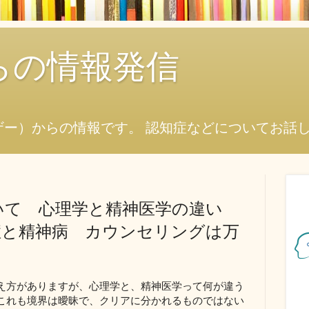
からの情報発信
ザー）からの情報です。 認知症などについてお話
いて 心理学と精神医学の違い
症と精神病 カウンセリングは万
え方がありますが、心理学と、精神医学って何が違う
これも境界は曖昧で、クリアに分かれるものではない