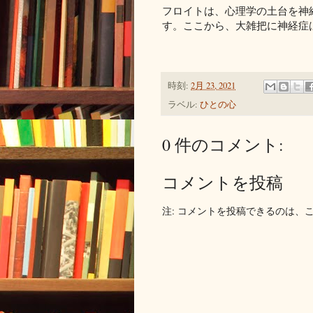
フロイトは、心理学の土台を神
す。ここから、大雑把に神経症
時刻:
2月 23, 2021
ラベル:
ひとの心
0 件のコメント:
コメントを投稿
注: コメントを投稿できるのは、