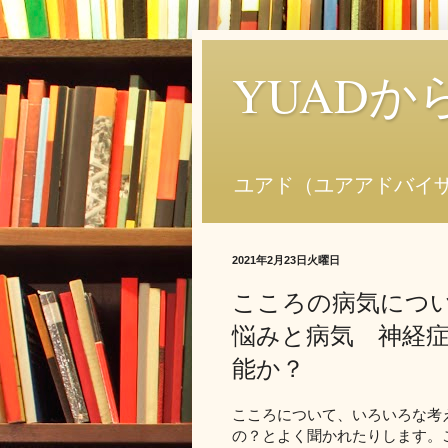
YUAD
ユアド（ユアアドバイ
2021年2月23日火曜日
こころの病気につ
悩みと病気 神経
能か？
こころについて、いろいろな考
の？とよく聞かれたりします。