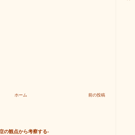
ホーム
前の投稿
症の観点から考察する-