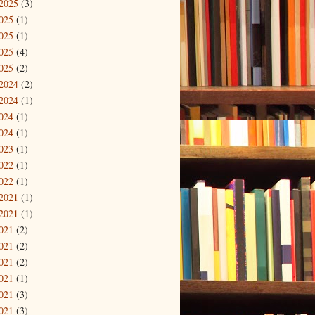
2025
(3)
025
(1)
025
(1)
025
(4)
025
(2)
2024
(2)
2024
(1)
024
(1)
024
(1)
023
(1)
022
(1)
022
(1)
2021
(1)
2021
(1)
021
(2)
021
(2)
021
(2)
021
(1)
021
(3)
021
(3)